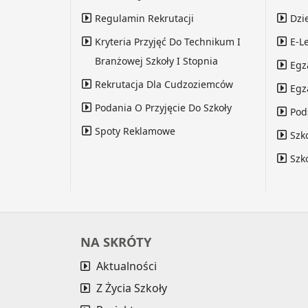
Regulamin Rekrutacji
Dzi
Kryteria Przyjęć Do Technikum I
E-L
Branżowej Szkoły I Stopnia
Egz
Rekrutacja Dla Cudzoziemców
Egz
Podania O Przyjęcie Do Szkoły
Pod
Spoty Reklamowe
Szk
Szk
NA SKRÓTY
Aktualności
Z Życia Szkoły