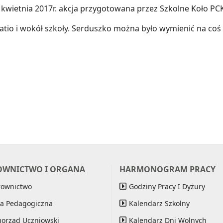
 kwietnia 2017r. akcja przygotowana przez Szkolne Koło PC
tio i wokół szkoły. Serduszko można było wymienić na coś sł
OWNICTWO I ORGANA
HARMONOGRAM PRACY
rownictwo
Godziny Pracy I Dyżury
a Pedagogiczna
Kalendarz Szkolny
orząd Uczniowski
Kalendarz Dni Wolnych