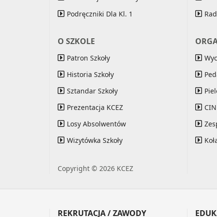
Podręczniki Dla Kl. 1
Rad
O SZKOLE
ORGA
Patron Szkoły
Wy
Historia Szkoły
Ped
Sztandar Szkoły
Pie
Prezentacja KCEZ
CI
Losy Absolwentów
Zes
Wizytówka Szkoły
Koł
Copyright © 2026 KCEZ
REKRUTACJA / ZAWODY
EDUK