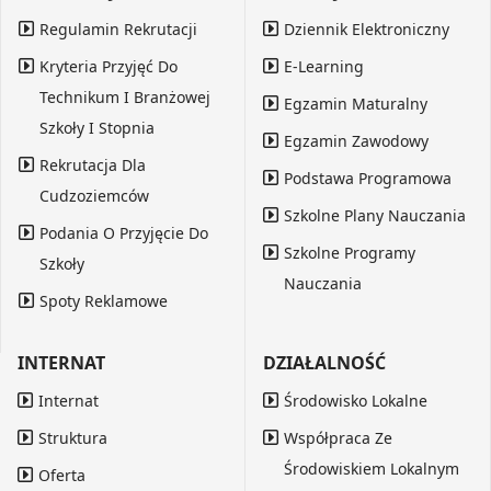
Regulamin Rekrutacji
Dziennik Elektroniczny
Kryteria Przyjęć Do
E-Learning
Technikum I Branżowej
Egzamin Maturalny
Szkoły I Stopnia
Egzamin Zawodowy
Rekrutacja Dla
Podstawa Programowa
Cudzoziemców
Szkolne Plany Nauczania
Podania O Przyjęcie Do
Szkolne Programy
Szkoły
Nauczania
Spoty Reklamowe
INTERNAT
DZIAŁALNOŚĆ
Internat
Środowisko Lokalne
Struktura
Współpraca Ze
Środowiskiem Lokalnym
Oferta