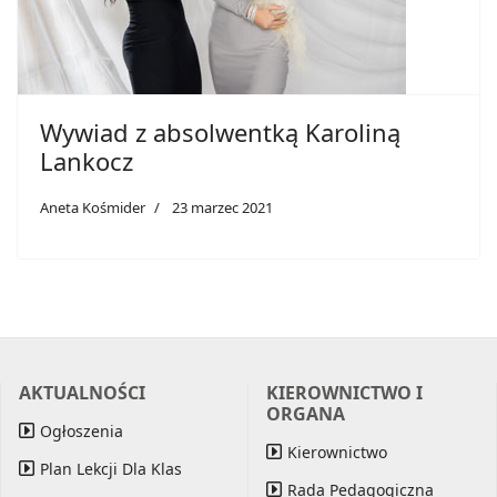
Wywiad z absolwentką Karoliną
Lankocz
Aneta Kośmider
23 marzec 2021
AKTUALNOŚCI
KIEROWNICTWO I
ORGANA
Ogłoszenia
Kierownictwo
Plan Lekcji Dla Klas
Rada Pedagogiczna