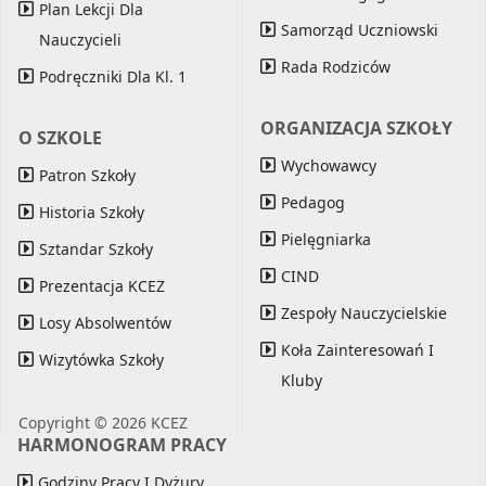
Plan Lekcji Dla
Samorząd Uczniowski
Nauczycieli
Rada Rodziców
Podręczniki Dla Kl. 1
ORGANIZACJA SZKOŁY
O SZKOLE
Wychowawcy
Patron Szkoły
Pedagog
Historia Szkoły
Pielęgniarka
Sztandar Szkoły
CIND
Prezentacja KCEZ
Zespoły Nauczycielskie
Losy Absolwentów
Koła Zainteresowań I
Wizytówka Szkoły
Kluby
Copyright © 2026 KCEZ
HARMONOGRAM PRACY
Godziny Pracy I Dyżury