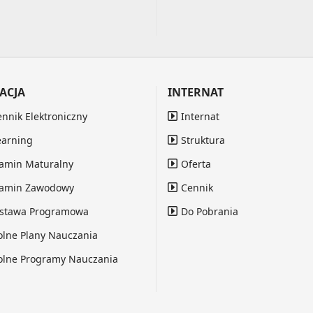
ACJA
INTERNAT
ennik Elektroniczny
Internat
earning
Struktura
amin Maturalny
Oferta
amin Zawodowy
Cennik
stawa Programowa
Do Pobrania
olne Plany Nauczania
olne Programy Nauczania