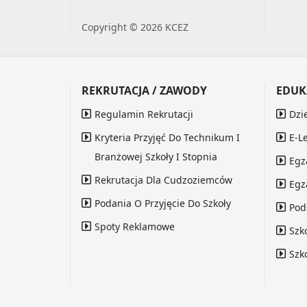
Copyright © 2026 KCEZ
REKRUTACJA / ZAWODY
EDUK
Regulamin Rekrutacji
Dzi
Kryteria Przyjęć Do Technikum I
E-L
Branżowej Szkoły I Stopnia
Egz
Rekrutacja Dla Cudzoziemców
Egz
Podania O Przyjęcie Do Szkoły
Pod
Spoty Reklamowe
Szk
Szk