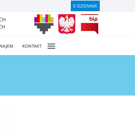
E-DZIENNIK
CH
CH
NAJEM
KONTAKT