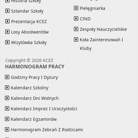
Historia Szkoły
Pielęgniarka
Sztandar Szkoły
CIND
Prezentacja KCEZ
Zespoły Nauczycielskie
Losy Absolwentów
Koła Zainteresowań I
Wizytówka Szkoły
Kluby
Copyright © 2026 KCEZ
HARMONOGRAM PRACY
Godziny Pracy I Dyżury
Kalendarz Szkolny
Kalendarz Dni Wolnych
Kalendarz Imprez I Uroczystości
Kalendarz Egzaminów
Harmonogram Zebrań Z Rodzicami