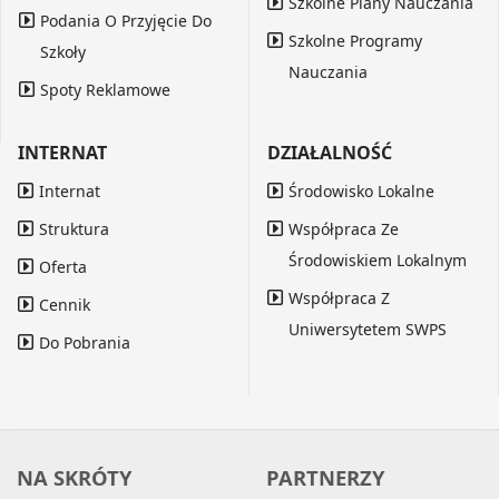
Szkolne Plany Nauczania
Podania O Przyjęcie Do
Szkolne Programy
Szkoły
Nauczania
Spoty Reklamowe
INTERNAT
DZIAŁALNOŚĆ
Internat
Środowisko Lokalne
Struktura
Współpraca Ze
Środowiskiem Lokalnym
Oferta
Współpraca Z
Cennik
Uniwersytetem SWPS
Do Pobrania
NA SKRÓTY
PARTNERZY