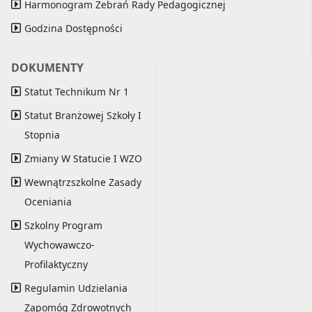
Harmonogram Zebrań Rady Pedagogicznej
Godzina Dostępności
DOKUMENTY
Statut Technikum Nr 1
Statut Branżowej Szkoły I
Stopnia
Zmiany W Statucie I WZO
Wewnątrzszkolne Zasady
Oceniania
Szkolny Program
Wychowawczo-
Profilaktyczny
Regulamin Udzielania
Zapomóg Zdrowotnych