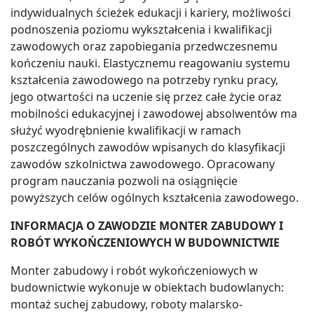
indywidualnych ścieżek edukacji i kariery, możliwości
podnoszenia poziomu wykształcenia i kwalifikacji
zawodowych oraz zapobiegania przedwczesnemu
kończeniu nauki. Elastycznemu reagowaniu systemu
kształcenia zawodowego na potrzeby rynku pracy,
jego otwartości na uczenie się przez całe życie oraz
mobilności edukacyjnej i zawodowej absolwentów ma
służyć wyodrębnienie kwalifikacji w ramach
poszczególnych zawodów wpisanych do klasyfikacji
zawodów szkolnictwa zawodowego. Opracowany
program nauczania pozwoli na osiągnięcie
powyższych celów ogólnych kształcenia zawodowego.
INFORMACJA O ZAWODZIE MONTER ZABUDOWY I
ROBÓT WYKOŃCZENIOWYCH W BUDOWNICTWIE
Monter zabudowy i robót wykończeniowych w
budownictwie wykonuje w obiektach budowlanych:
montaż suchej zabudowy, roboty malarsko-