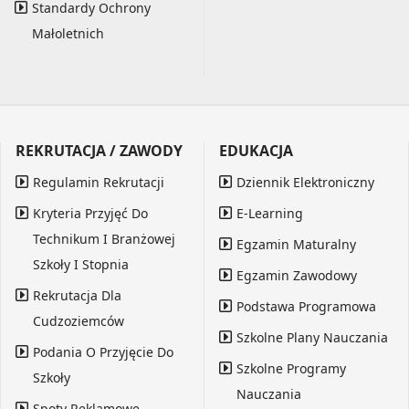
Standardy Ochrony
Małoletnich
REKRUTACJA / ZAWODY
EDUKACJA
Regulamin Rekrutacji
Dziennik Elektroniczny
Kryteria Przyjęć Do
E-Learning
Technikum I Branżowej
Egzamin Maturalny
Szkoły I Stopnia
Egzamin Zawodowy
Rekrutacja Dla
Podstawa Programowa
Cudzoziemców
Szkolne Plany Nauczania
Podania O Przyjęcie Do
Szkolne Programy
Szkoły
Nauczania
Spoty Reklamowe