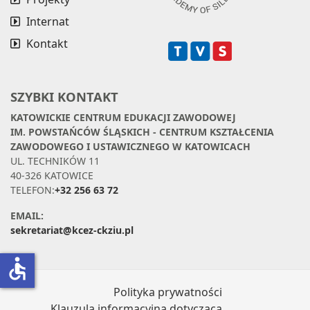
Internat
Kontakt
SZYBKI KONTAKT
KATOWICKIE CENTRUM EDUKACJI ZAWODOWEJ
IM. POWSTAŃCÓW ŚLĄSKICH - CENTRUM KSZTAŁCENIA
ZAWODOWEGO I USTAWICZNEGO W KATOWICACH
UL. TECHNIKÓW 11
40-326 KATOWICE
TELEFON:
+32 256 63 72
EMAIL:
sekretariat@kcez-ckziu.pl
accessible
Polityka prywatności
Klauzula informacyjna dotycząca