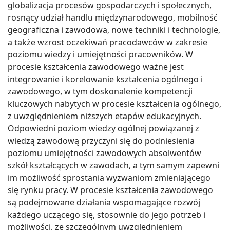
globalizacja procesów gospodarczych i społecznych,
rosnący udział handlu międzynarodowego, mobilność
geograficzna i zawodowa, nowe techniki i technologie,
a także wzrost oczekiwań pracodawców w zakresie
poziomu wiedzy i umiejętności pracowników. W
procesie kształcenia zawodowego ważne jest
integrowanie i korelowanie kształcenia ogólnego i
zawodowego, w tym doskonalenie kompetencji
kluczowych nabytych w procesie kształcenia ogólnego,
z uwzględnieniem niższych etapów edukacyjnych.
Odpowiedni poziom wiedzy ogólnej powiązanej z
wiedzą zawodową przyczyni się do podniesienia
poziomu umiejętności zawodowych absolwentów
szkół kształcących w zawodach, a tym samym zapewni
im możliwość sprostania wyzwaniom zmieniającego
się rynku pracy. W procesie kształcenia zawodowego
są podejmowane działania wspomagające rozwój
każdego uczącego się, stosownie do jego potrzeb i
możliwości, ze szczególnym uwzględnieniem