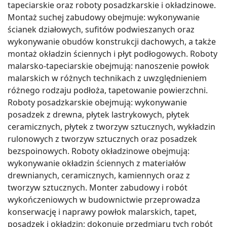
tapeciarskie oraz roboty posadzkarskie i okładzinowe.
Montaż suchej zabudowy obejmuje: wykonywanie
ścianek działowych, sufitów podwieszanych oraz
wykonywanie obudów konstrukcji dachowych, a także
montaż okładzin ściennych i płyt podłogowych. Roboty
malarsko-tapeciarskie obejmują: nanoszenie powłok
malarskich w różnych technikach z uwzględnieniem
różnego rodzaju podłoża, tapetowanie powierzchni.
Roboty posadzkarskie obejmują: wykonywanie
posadzek z drewna, płytek lastrykowych, płytek
ceramicznych, płytek z tworzyw sztucznych, wykładzin
rulonowych z tworzyw sztucznych oraz posadzek
bezspoinowych. Roboty okładzinowe obejmują:
wykonywanie okładzin ściennych z materiałów
drewnianych, ceramicznych, kamiennych oraz z
tworzyw sztucznych. Monter zabudowy i robót
wykończeniowych w budownictwie przeprowadza
konserwację i naprawy powłok malarskich, tapet,
posadzek i okładzin; dokonuje przedmiaru tych robót