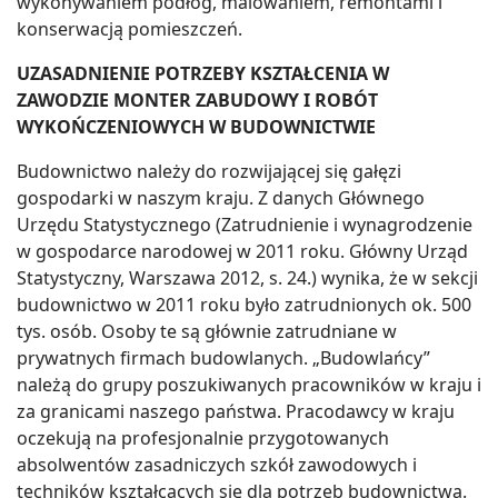
wykonywaniem podłóg, malowaniem, remontami i
konserwacją pomieszczeń.
UZASADNIENIE POTRZEBY KSZTAŁCENIA W
ZAWODZIE MONTER ZABUDOWY I ROBÓT
WYKOŃCZENIOWYCH W BUDOWNICTWIE
Budownictwo należy do rozwijającej się gałęzi
gospodarki w naszym kraju. Z danych Głównego
Urzędu Statystycznego (Zatrudnienie i wynagrodzenie
w gospodarce narodowej w 2011 roku. Główny Urząd
Statystyczny, Warszawa 2012, s. 24.) wynika, że w sekcji
budownictwo w 2011 roku było zatrudnionych ok. 500
tys. osób. Osoby te są głównie zatrudniane w
prywatnych firmach budowlanych. „Budowlańcy”
należą do grupy poszukiwanych pracowników w kraju i
za granicami naszego państwa. Pracodawcy w kraju
oczekują na profesjonalnie przygotowanych
absolwentów zasadniczych szkół zawodowych i
techników kształcących się dla potrzeb budownictwa.