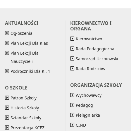
AKTUALNOŚCI
KIEROWNICTWO I
ORGANA
Ogłoszenia
Kierownictwo
Plan Lekcji Dla Klas
Rada Pedagogiczna
Plan Lekcji Dla
Samorząd Uczniowski
Nauczycieli
Rada Rodziców
Podręczniki Dla Kl. 1
ORGANIZACJA SZKOŁY
O SZKOLE
Wychowawcy
Patron Szkoły
Pedagog
Historia Szkoły
Pielęgniarka
Sztandar Szkoły
CIND
Prezentacja KCEZ