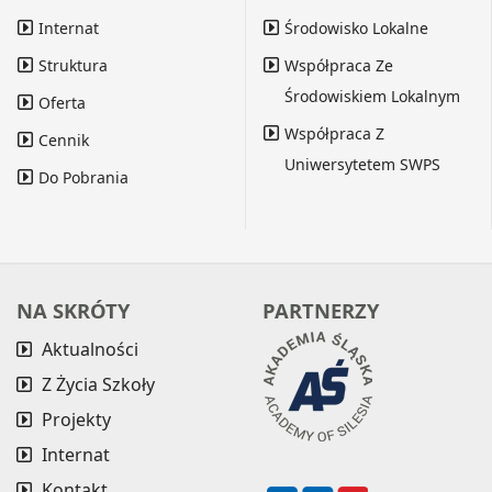
Internat
Środowisko Lokalne
Struktura
Współpraca Ze
Środowiskiem Lokalnym
Oferta
Współpraca Z
Cennik
Uniwersytetem SWPS
Do Pobrania
NA SKRÓTY
PARTNERZY
Aktualności
Z Życia Szkoły
Projekty
Internat
Kontakt