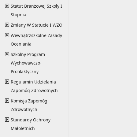
Statut Branżowej Szkoły I
Stopnia
Zmiany W Statucie I WZO
Wewnątrzszkolne Zasady
Oceniania
Szkolny Program
Wychowawczo-
Profilaktyczny
Regulamin Udzielania
Zapomóg Zdrowotnych
Komisja Zapomóg
Zdrowotnych
Standardy Ochrony
Małoletnich