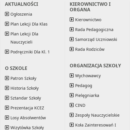
AKTUALNOŚCI
KIEROWNICTWO I
ORGANA
Ogłoszenia
Kierownictwo
Plan Lekcji Dla Klas
Rada Pedagogiczna
Plan Lekcji Dla
Samorząd Uczniowski
Nauczycieli
Rada Rodziców
Podręczniki Dla Kl. 1
ORGANIZACJA SZKOŁY
O SZKOLE
Wychowawcy
Patron Szkoły
Pedagog
Historia Szkoły
Pielęgniarka
Sztandar Szkoły
CIND
Prezentacja KCEZ
Zespoły Nauczycielskie
Losy Absolwentów
Koła Zainteresowań I
Wizytówka Szkoły