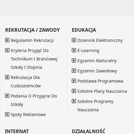
REKRUTACJA / ZAWODY
EDUKACJA
Regulamin Rekrutacji
Dziennik Elektroniczny
Kryteria Przyjęć Do
E-Learning
Technikum I Branżowej
Egzamin Maturalny
Szkoły I Stopnia
Egzamin Zawodowy
Rekrutacja Dla
Podstawa Programowa
Cudzoziemców
Szkolne Plany Nauczania
Podania O Przyjęcie Do
Szkolne Programy
Szkoły
Nauczania
Spoty Reklamowe
INTERNAT
DZIAŁALNOŚĆ